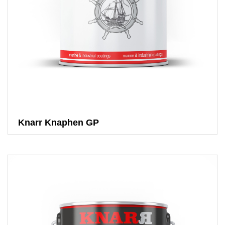
Knarr Knaphen GP