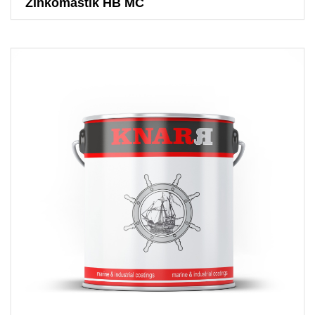
Zinkomastik HB MC