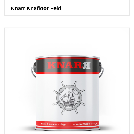
Knarr Knafloor Feld