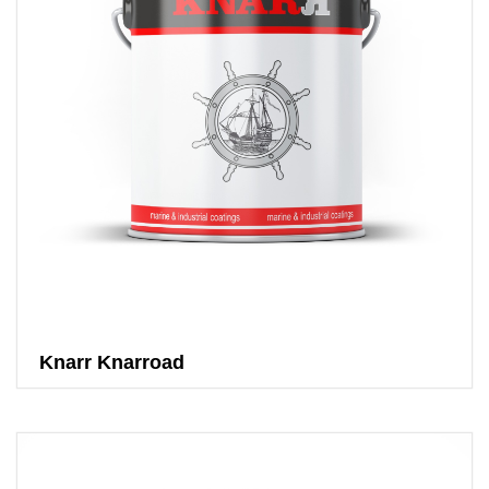
Knarr Knarroad