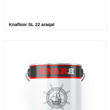
Knafloor SL 22 araqat