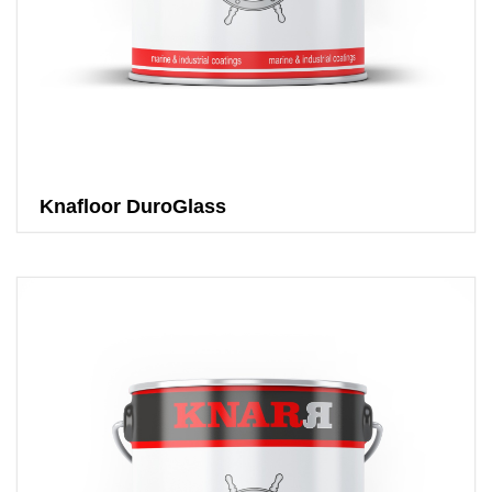
Knafloor DuroGlass