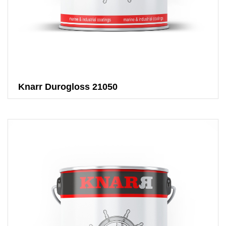
Knarr Durogloss 21050