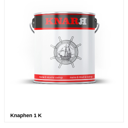
Knaphen 1 K