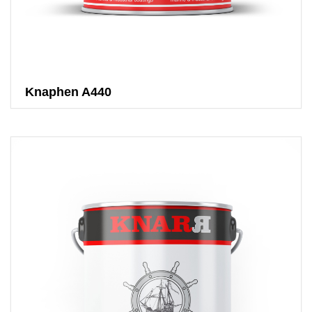
Knaphen A440