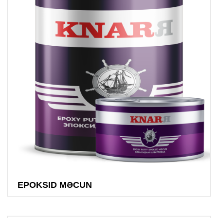
EPOKSID MƏCUN