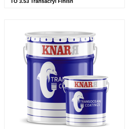
TO 3.53 Transacryl Finish