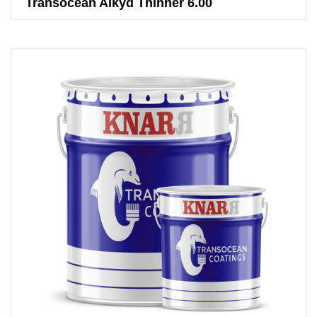
Transocean Alkyd Thinner 6.00