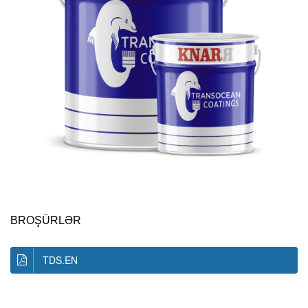
BROŞÜRLƏR
TDS.EN