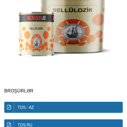
BROŞÜRLƏR
TDS / AZ
TDS.RU