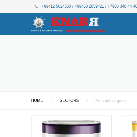
+99412 5024550 / +99450 2859421 / +7903 348 44 4
HOME
SECTORS
Automotive group