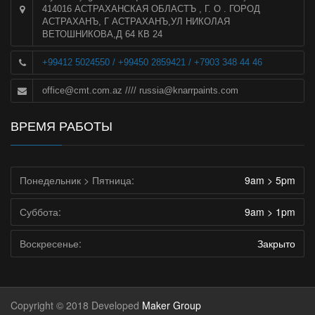
414016 АСТРАХАНСКАЯ ОБЛАСТЪ , Г. О . ГОРОД
АСТРАХАНЪ, Г АСТРАХАНЪ,УЛ НИКОЛАЯ
ВЕТОШНИКОВА,Д 64 КВ 24
+99412 5024550 / +99450 2859421 / +7903 348 44 46
office@cmt.com.az
////
russia@knarrpaints.com
ВРЕМЯ РАБОТЫ
Понедельник > Пятница:
9am > 5pm
Суббота:
9am > 1pm
Воскресенье:
Закрыто
Copyright © 2018 Developed
Maker Group