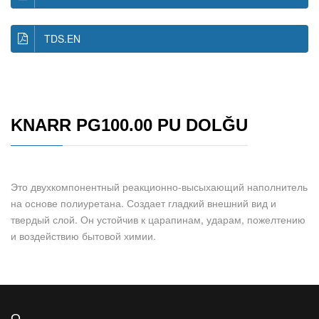
TDS.EN
KNARR PG100.00 PU DOLĞU
Это двухкомпонентный реакционно-высыхающий наполнитель
на основе полиуретана. Создает гладкий внешний вид и
твердый слой. Он устойчив к царапинам, ударам, пожелтению
и воздействию бытовой химии.
О