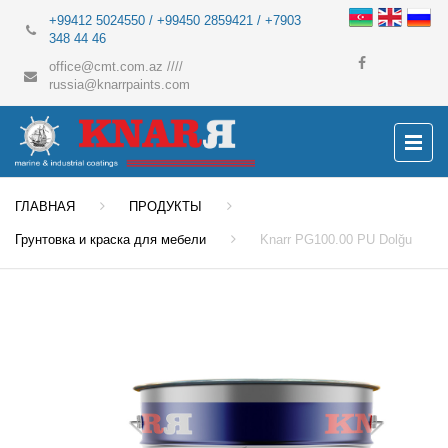
+99412 5024550 / +99450 2859421 / +7903
348 44 46
office@cmt.com.az
////
russia@knarrpaints.com
ГЛАВНАЯ
ПРОДУКТЫ
Грунтовка и краска для мебели
Knarr PG100.00 PU Dolğu