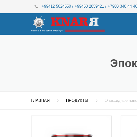
+99412 5024550 / +99450 2859421 / +7903 348 44 4
Эпок
ГЛАВНАЯ
ПРОДУКТЫ
Эпоксидные нап