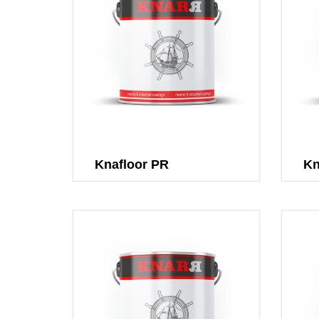
Knafloor PR
Kn