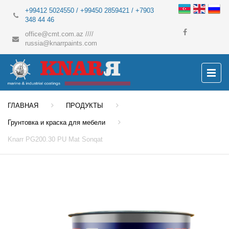
+99412 5024550 / +99450 2859421 / +7903
348 44 46
office@cmt.com.az
////
russia@knarrpaints.com
ГЛАВНАЯ
ПРОДУКТЫ
Грунтовка и краска для мебели
Knarr PG200.30 PU Mat Sonqat