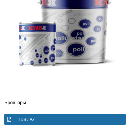
Брошюры
TDS / AZ