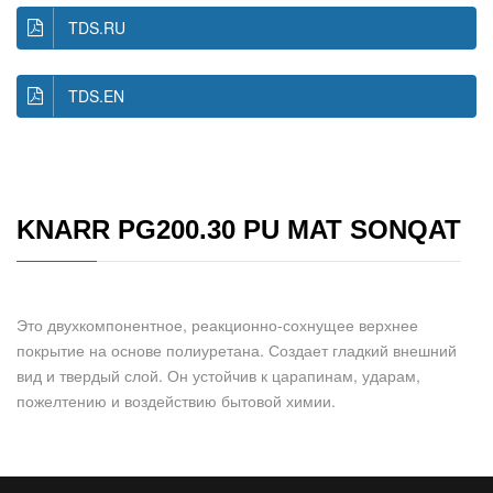
TDS.RU
TDS.EN
KNARR PG200.30 PU MAT SONQAT
Это двухкомпонентное, реакционно-сохнущее верхнее
покрытие на основе полиуретана. Создает гладкий внешний
вид и твердый слой. Он устойчив к царапинам, ударам,
пожелтению и воздействию бытовой химии.